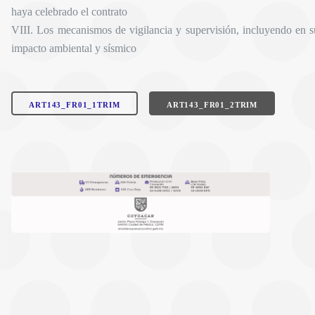
haya celebrado el contrato
VIII. Los mecanismos de vigilancia y supervisión, incluyendo en s
impacto ambiental y sísmico
ART143_FR01_1TRIM
ART143_FR01_2TRIM