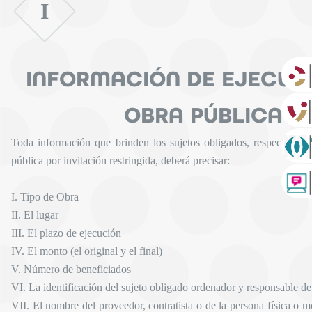
I
INFORMACIÓN DE EJECUC
OBRA PÚBLICA
Toda información que brinden los sujetos obligados, respecto a l
pública por invitación restringida, deberá precisar:
I. Tipo de Obra
II. El lugar
III. El plazo de ejecución
IV. El monto (el original y el final)
V. Número de beneficiados
VI. La identificación del sujeto obligado ordenador y responsable de
VII. El nombre del proveedor, contratista o de la persona física o m