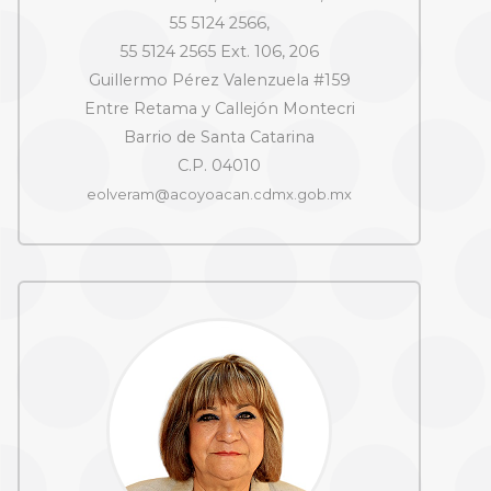
55 5124 2566,
55 5124 2565 Ext. 106, 206
Guillermo Pérez Valenzuela #159
Entre Retama y Callejón Montecri
Barrio de Santa Catarina
C.P. 04010
eolveram@acoyoacan.cdmx.gob.mx