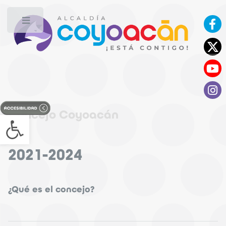
Toggle
Concejo Coyoacán
Open toolbar
2021-2024
¿Qué es el concejo?