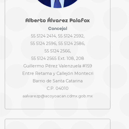
Alberto Álvarez Palafox
Concejal
55 5124 2414, 55 5124 2592,
55 5124 2596, 55 5124 2586,
55 5124 2566,
55 5124 2565 Ext. 108, 208
Guillermo Pérez Valenzuela #159
Entre Retama y Callejón Montecri
Barrio de Santa Catarina
C.P. 04010
aalvarezp@acoyoacan.cdmx.gob.mx