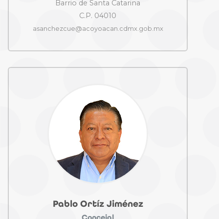
Barrio de Santa Catarina
C.P. 04010
asanchezcue@acoyoacan.cdmx.gob.mx
Pablo Ortíz Jiménez
Concejal