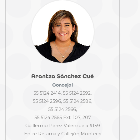
Arantza Sánchez Cué
Concejal
55 5124 2414, 55 5124 2592,
55 5124 2596, 55 5124 2586,
55 5124 2566,
55 5124 2565 Ext. 107, 207
Guillermo Pérez Valenzuela #159
Entre Retama y Callejón Montecri