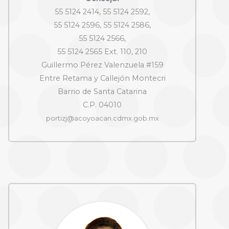
55 5124 2414, 55 5124 2592,
55 5124 2596, 55 5124 2586,
55 5124 2566,
55 5124 2565 Ext. 110, 210
Guillermo Pérez Valenzuela #159
Entre Retama y Callejón Montecri
Barrio de Santa Catarina
C.P. 04010
portizj@acoyoacan.cdmx.gob.mx