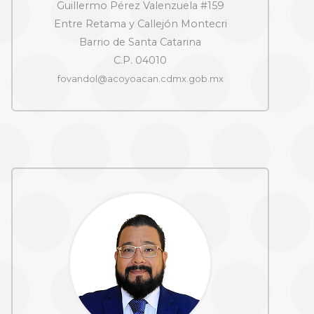
Guillermo Pérez Valenzuela #159
Entre Retama y Callejón Montecri
Barrio de Santa Catarina
C.P. 04010
fovandol@acoyoacan.cdmx.gob.mx