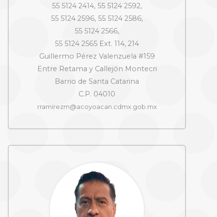
55 5124 2414, 55 5124 2592,
55 5124 2596, 55 5124 2586,
55 5124 2566,
55 5124 2565 Ext. 114, 214
Guillermo Pérez Valenzuela #159
Entre Retama y Callejón Montecri
Barrio de Santa Catarina
C.P. 04010
rramirezm@acoyoacan.cdmx.gob.mx