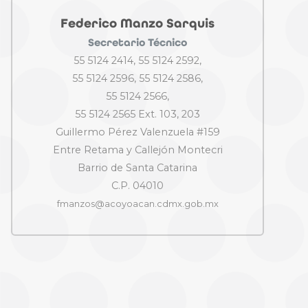
Federico Manzo Sarquis
Secretario Técnico
55 5124 2414, 55 5124 2592,
55 5124 2596, 55 5124 2586,
55 5124 2566,
55 5124 2565 Ext. 103, 203
Guillermo Pérez Valenzuela #159
Entre Retama y Callejón Montecri
Barrio de Santa Catarina
C.P. 04010
fmanzos@acoyoacan.cdmx.gob.mx