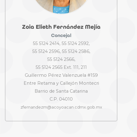
Zoia Elieth Fernández Mejía
Concejal
55 5124 2414, 55 5124 2592,
55 5124 2596, 55 5124 2586,
55 5124 2566,
55 5124 2565 Ext. 111, 211
Guillermo Pérez Valenzuela #159
Entre Retama y Callejón Montecri
Barrio de Santa Catarina
C.P. 04010
zfernandezm@acoyoacan.cdmx.gob.mx