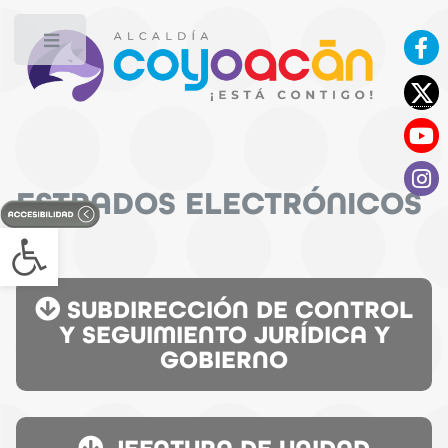
Toggle
ESTRADOS ELECTRÓNICOS
Open toolbar
SUBDIRECCIÓN DE CONTROL
Y SEGUIMIENTO JURÍDICA Y
GOBIERNO