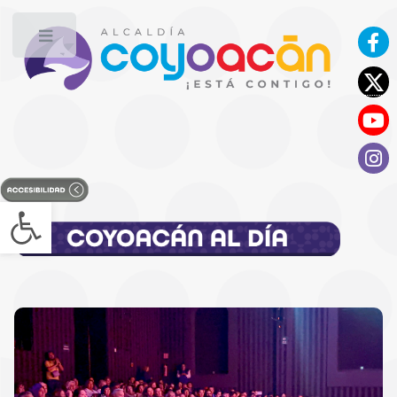
Toggle
Open toolbar