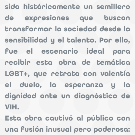
sido históricamente un semillero
de expresiones que buscan
transformar la sociedad desde la
sensibilidad y el talento. Por ello,
fue el escenario ideal para
recibir esta obra de temática
LGBT+, que retrata con valentía
el duelo, la esperanza y la
dignidad ante un diagnóstico de
VIH.
Esta obra cautivó al público con
una fusión inusual pero poderosa: