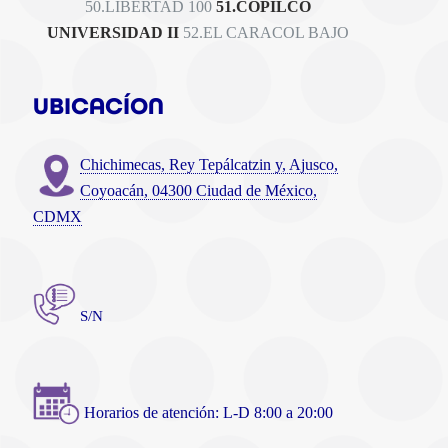
50.LIBERTAD 100
51.COPILCO
UNIVERSIDAD II
52.EL CARACOL BAJO
UBICACÍON
Chichimecas, Rey Tepálcatzin y, Ajusco,
Coyoacán, 04300 Ciudad de México,
CDMX
 S/N
 Horarios de atención: L-D 8:00 a 20:00