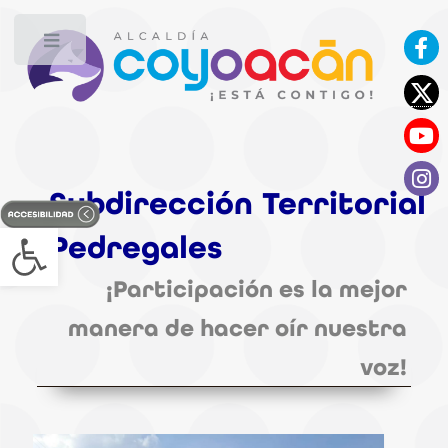
Toggle
Subdirección Territorial 
Open toolbar
Pedregales
¡Participación es la mejor
manera de hacer oír nuestra
voz!