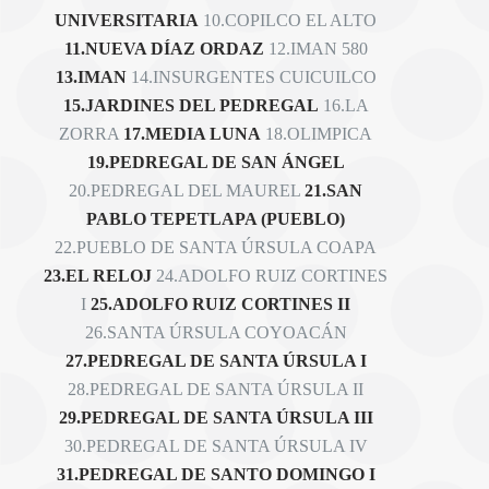
UNIVERSITARIA
10.COPILCO EL ALTO
11.NUEVA DÍAZ ORDAZ
12.IMAN 580
13.IMAN
14.INSURGENTES CUICUILCO
15.JARDINES DEL PEDREGAL
16.LA
ZORRA
17.MEDIA LUNA
18.OLIMPICA
19.PEDREGAL DE SAN ÁNGEL
20.PEDREGAL DEL MAUREL
21.SAN
PABLO TEPETLAPA (PUEBLO)
22.PUEBLO DE SANTA ÚRSULA COAPA
23.EL RELOJ
24.ADOLFO RUIZ CORTINES
I
25.ADOLFO RUIZ CORTINES II
26.SANTA ÚRSULA COYOACÁN
27.PEDREGAL DE SANTA ÚRSULA I
28.PEDREGAL DE SANTA ÚRSULA II
29.PEDREGAL DE SANTA ÚRSULA III
30.PEDREGAL DE SANTA ÚRSULA IV
31.PEDREGAL DE SANTO DOMINGO I