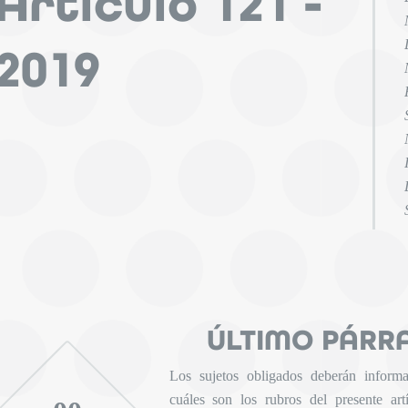
Artículo 121 -
2019
ÚLTIMO PÁRR
Los sujetos obligados deberán informar
cuáles son los rubros del presente ar