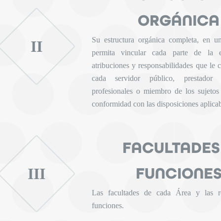
ORGÁNICA
Su estructura orgánica completa, en u
II
permita vincular cada parte de la es
atribuciones y responsabilidades que le 
cada servidor público, prestador 
profesionales o miembro de los sujetos
conformidad con las disposiciones aplicab
FACULTADES
FUNCIONE
III
Las facultades de cada Área y las re
funciones.