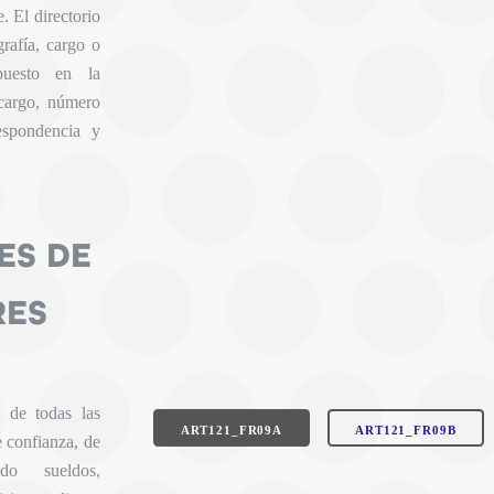
. El directorio
grafía, cargo o
puesto en la
 cargo, número
respondencia y
ES DE
RES
 de todas las
ART121_FR09A
ART121_FR09B
e confianza, de
ndo sueldos,