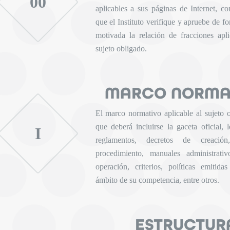
00
aplicables a sus páginas de Internet, co
que el Instituto verifique y apruebe de 
motivada la relación de fracciones apl
sujeto obligado.
MARCO NORMA
El marco normativo aplicable al sujeto o
que deberá incluirse la gaceta oficial, 
I
reglamentos, decretos de creació
procedimiento, manuales administrativ
operación, criterios, políticas emitidas
ámbito de su competencia, entre otros.
ESTRUCTUR