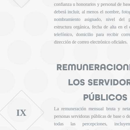
confianza u honorarios y personal de base
deberá incluir, al menos el nombre, foto
nombramiento asignado, nivel del 
estructura orgánica, fecha de alta en el
telefónico, domicilio para recibir cor
dirección de correo electrónico oficiales.
REMUNERACION
LOS SERVIDO
PÚBLICOS
La remuneración mensual bruta y neta
IX
personas servidoras públicas de base o d
todas las percepciones, incluye