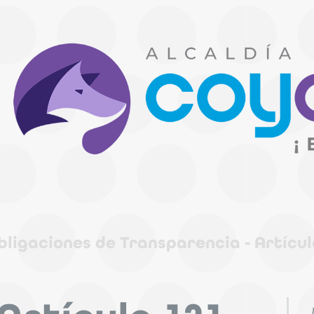
le
bligaciones de Transparencia - Artículo