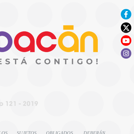
 121 - 2019
LOS SUJETOS OBLIGADOS, DEBERÁN