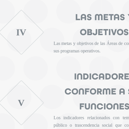
LAS METAS 
OBJETIVOS
IV
Las metas y objetivos de las Áreas de c
sus programas operativos.
INDICADOR
CONFORME A 
V
FUNCIONE
Los indicadores relacionados con tem
público o trascendencia social que c