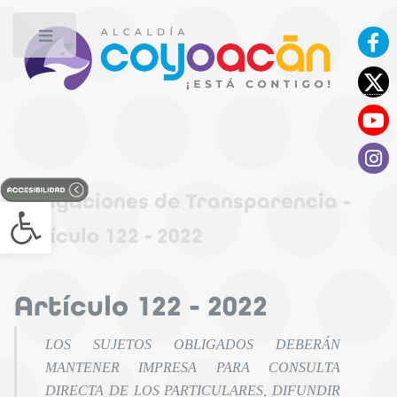
Toggle
Obligaciones de Transparencia -
Open toolbar
Artículo 122 - 2022
Artículo 122 - 2022
LOS SUJETOS OBLIGADOS DEBERÁN
MANTENER IMPRESA PARA CONSULTA
DIRECTA DE LOS PARTICULARES, DIFUNDIR